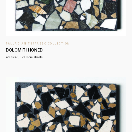
PALLADIAN TERRAZZO COLLECTION
DOLOMITI HONED
40,6x40,6x1,8 cm sheets