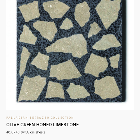
PALLADIAN TERRAZZO COLLECTION
OLIVE GREEN HONED LIMESTONE
40,6x40,6x1,8 cm sheets