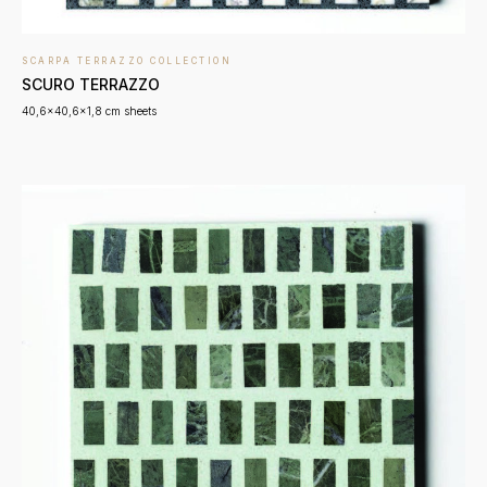
SCARPA TERRAZZO COLLECTION
SCURO TERRAZZO
40,6x40,6x1,8 cm sheets