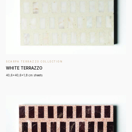
SCARPA TERRAZZO COLLECTION
WHITE TERRAZZO
40,6x40,6x1,8 cm sheets