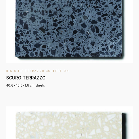
BIG CHIP TERRAZZO COLLECTION
SCURO TERRAZZO
40,6x40,6x1,8 cm sheets