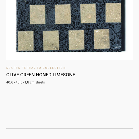
SCARPA TERRAZZO COLLECTION
OLIVE GREEN HONED LIMESONE
40,6x40,6x1,8 cm sheets