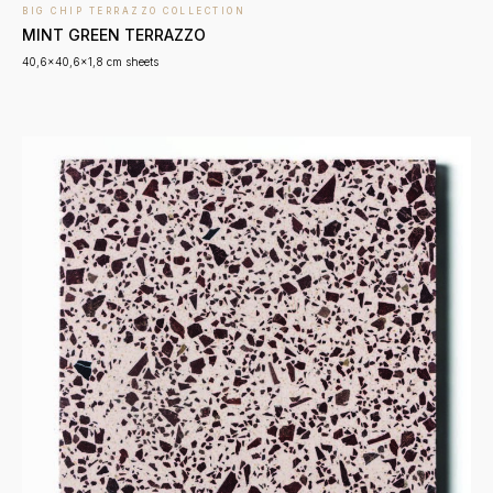
BIG CHIP TERRAZZO COLLECTION
MINT GREEN TERRAZZO
40,6x40,6x1,8 cm sheets