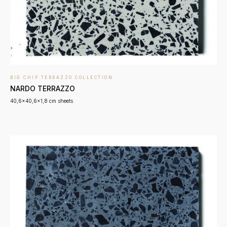
BIG CHIP TERRAZZO COLLECTION
NARDO TERRAZZO
40,6x40,6x1,8 cm sheets