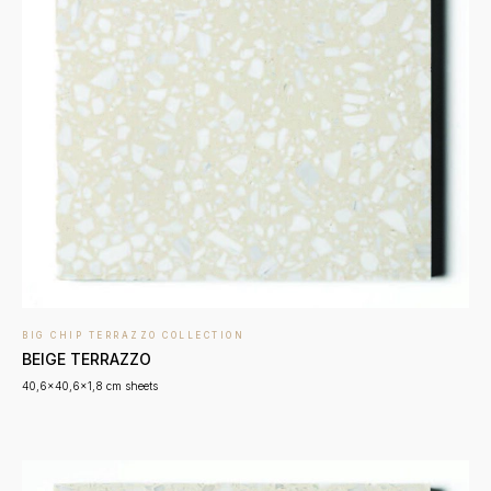
BIG CHIP TERRAZZO COLLECTION
BEIGE TERRAZZO
40,6x40,6x1,8 cm sheets