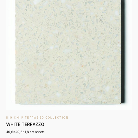
BIG CHIP TERRAZZO COLLECTION
WHITE TERRAZZO
40,6x40,6x1,8 cm sheets