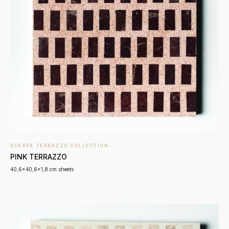
SCARPA TERRAZZO COLLECTION
PINK TERRAZZO
40,6x40,6x1,8 cm sheets