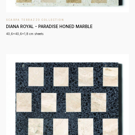
SCARPA TERRAZZO COLLECTION
DIANA ROYAL - PARADISE HONED MARBLE
40,6x40,6x1,8 cm sheets