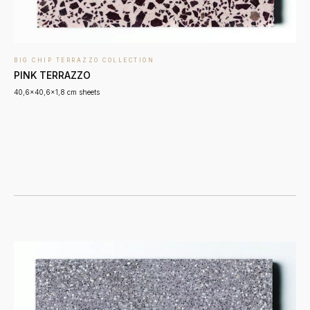
BIG CHIP TERRAZZO COLLECTION
PINK TERRAZZO
40,6x40,6x1,8 cm sheets