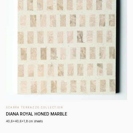
SCARPA TERRAZZO COLLECTION
DIANA ROYAL HONED MARBLE
40,6x40,6x1,8 cm sheets