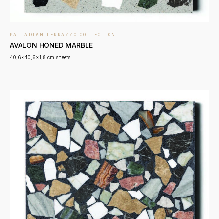
PALLADIAN TERRAZZO COLLECTION
AVALON HONED MARBLE
40,6x40,6x1,8 cm sheets