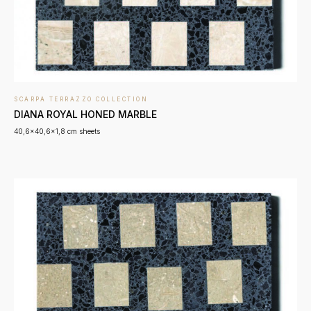
SCARPA TERRAZZO COLLECTION
DIANA ROYAL HONED MARBLE
40,6x40,6x1,8 cm sheets