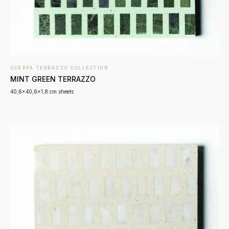
SCARPA TERRAZZO COLLECTION
MINT GREEN TERRAZZO
40,6x40,6x1,8 cm sheets