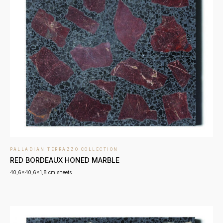
PALLADIAN TERRAZZO COLLECTION
RED BORDEAUX HONED MARBLE
40,6x40,6x1,8 cm sheets