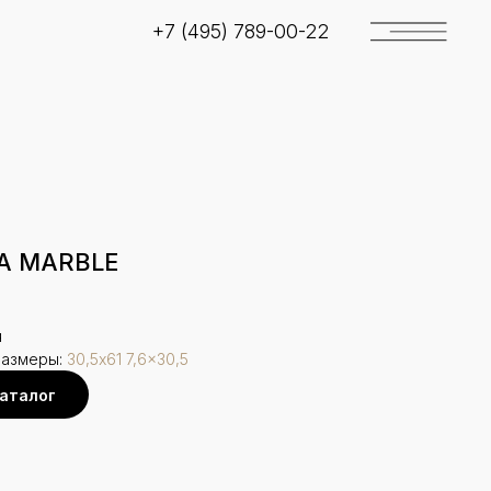
+7 (495) 789-00-22
IA MARBLE
я
размеры:
30,5x61
7,6x30,5
каталог