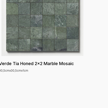
Verde Tia Honed 2x2 Marble Mosaic
30,5cmx30,5cmx1cm