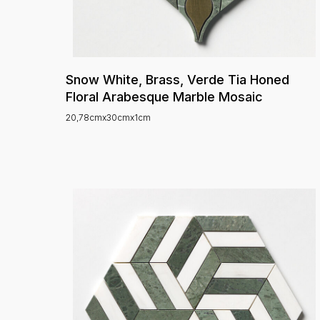
Snow White, Brass, Verde Tia Honed
Floral Arabesque Marble Mosaic
20,78cmx30cmx1cm