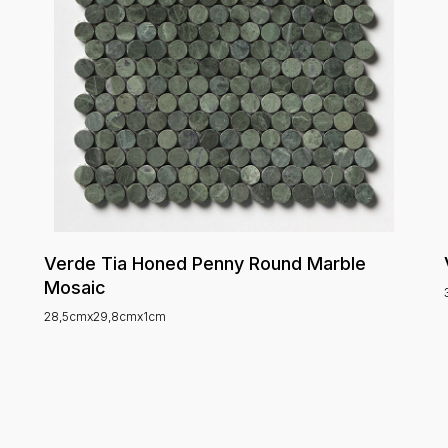
Verde Tia Honed Penny Round Marble
Mosaic
28,5cmx29,8cmx1cm