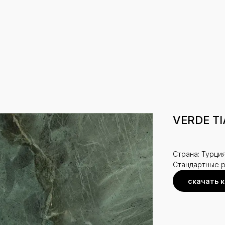
VERDE T
Страна: Турци
Стандартные 
скачать 