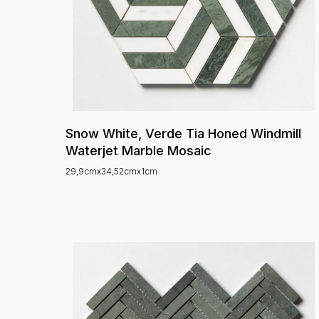
Snow White, Verde Tia Honed Windmill
Waterjet Marble Mosaic
29,9cmx34,52cmx1cm