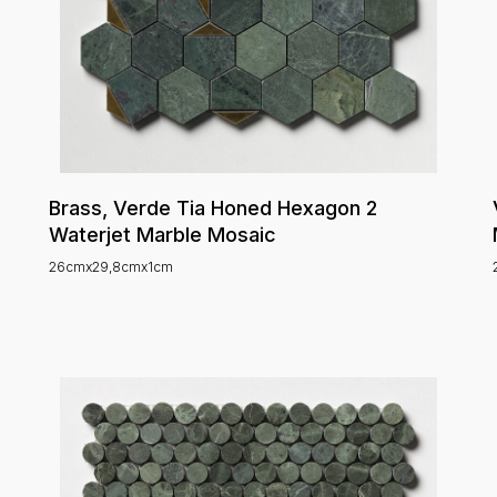
Brass, Verde Tia Honed Hexagon 2
Waterjet Marble Mosaic
26cmx29,8cmx1cm