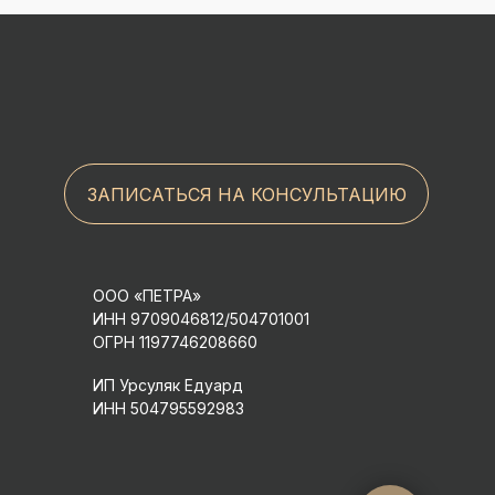
ЗАПИСАТЬСЯ НА КОНСУЛЬТАЦИЮ
ООО «ПЕТРА»
ИНН 9709046812/504701001
ОГРН 1197746208660
ИП Урсуляк Едуард
ИНН 504795592983