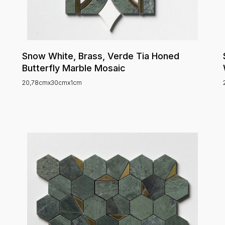
Snow White, Brass, Verde Tia Honed
Butterfly Marble Mosaic
20,78cmx30cmx1cm