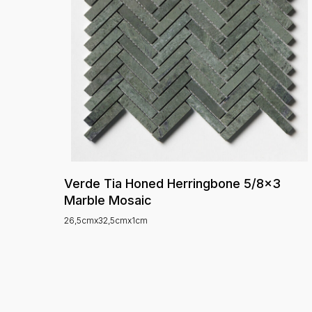
Verde Tia Honed Herringbone 5/8x3
Marble Mosaic
26,5cmx32,5cmx1cm