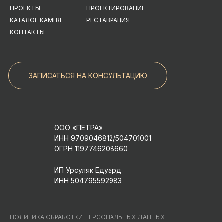
ПРОЕКТЫ
ПРОЕКТИРОВАНИЕ
КАТАЛОГ КАМНЯ
РЕСТАВРАЦИЯ
КОНТАКТЫ
ЗАПИСАТЬСЯ НА КОНСУЛЬТАЦИЮ
ООО «ПЕТРА»
ИНН 9709046812/504701001
ОГРН 1197746208660
ИП Урсуляк Едуард
ИНН 504795592983
ПОЛИТИКА ОБРАБОТКИ ПЕРСОНАЛЬНЫХ ДАННЫХ