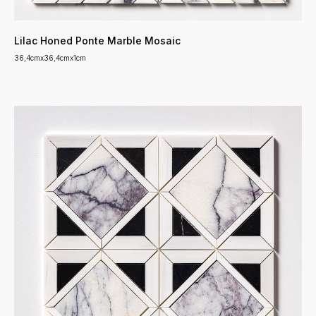
Lilac Honed Ponte Marble Mosaic
36,4cmx36,4cmx1cm