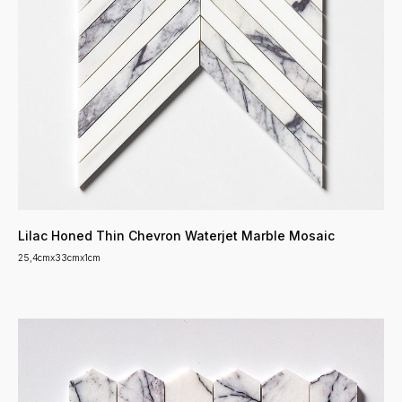
Lilac Honed Thin Chevron Waterjet Marble Mosaic
25,4cmx33cmx1cm