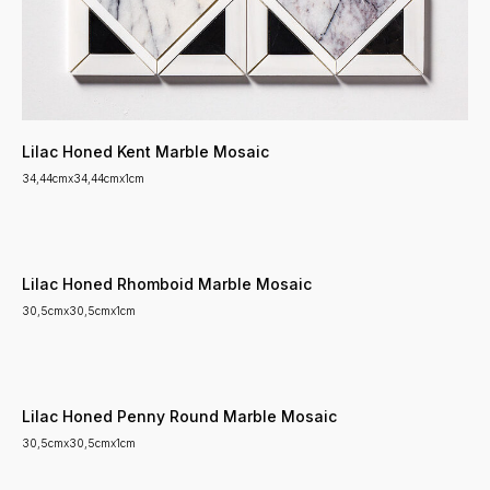
Lilac Honed Kent Marble Mosaic
34,44cmx34,44cmx1cm
Lilac Honed Rhomboid Marble Mosaic
30,5cmx30,5cmx1cm
Lilac Honed Penny Round Marble Mosaic
30,5cmx30,5cmx1cm