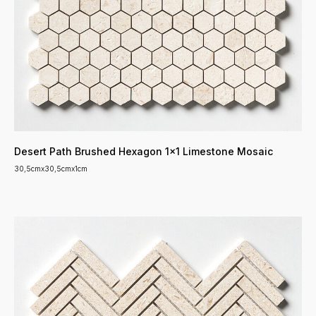
Desert Path Brushed Hexagon 1x1 Limestone Mosaic
30,5cmx30,5cmx1cm