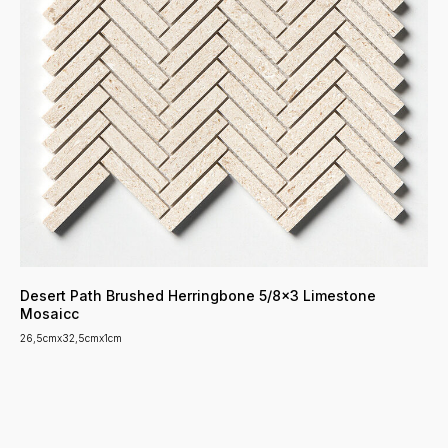
Desert Path Brushed Herringbone 5/8x3 Limestone
Mosaicc
26,5cmx32,5cmx1cm