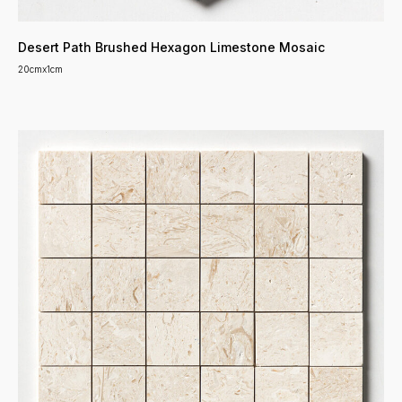
Desert Path Brushed Hexagon Limestone Mosaic
20cmx1cm