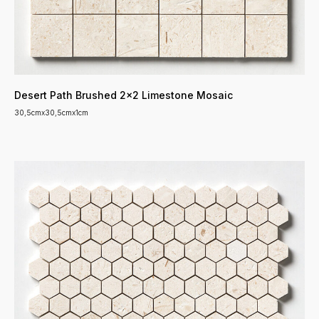
Desert Path Brushed 2x2 Limestone Mosaic
30,5cmx30,5cmx1cm