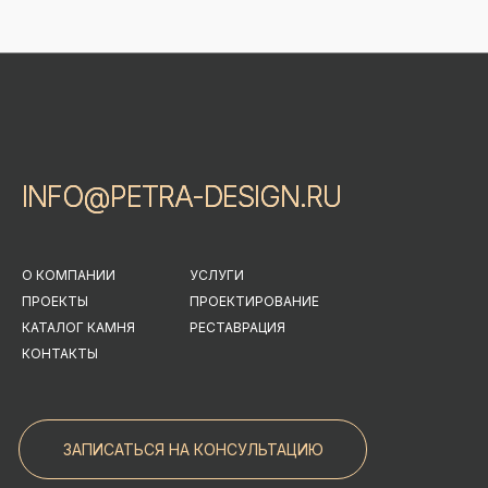
INFO@PETRA-DESIGN.RU
INFO@PETRA-DESIGN.RU
О КОМПАНИИ
УСЛУГИ
ПРОЕКТЫ
ПРОЕКТИРОВАНИЕ
КАТАЛОГ КАМНЯ
РЕСТАВРАЦИЯ
КОНТАКТЫ
ЗАПИСАТЬСЯ НА КОНСУЛЬТАЦИЮ