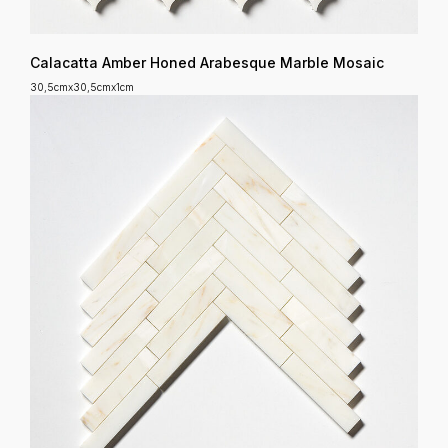
Calacatta Amber Honed Arabesque Marble Mosaic
30,5cmx30,5cmx1cm