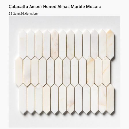
Calacatta Amber Honed Almas Marble Mosaic
25,2cmx26,6cmx1cm