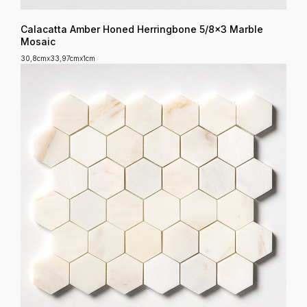
Calacatta Amber Honed Herringbone 5/8x3 Marble
Mosaic
30,8cmx33,97cmx1cm