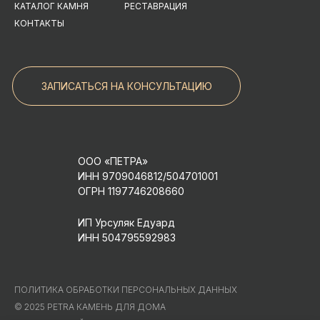
КАТАЛОГ КАМНЯ
РЕСТАВРАЦИЯ
КОНТАКТЫ
ЗАПИСАТЬСЯ НА КОНСУЛЬТАЦИЮ
ООО «ПЕТРА»
ИНН 9709046812/504701001
ОГРН 1197746208660
ИП Урсуляк Едуард
ИНН 504795592983
ПОЛИТИКА ОБРАБОТКИ ПЕРСОНАЛЬНЫХ ДАННЫХ
© 2025 PETRA КАМЕНЬ ДЛЯ ДОМА