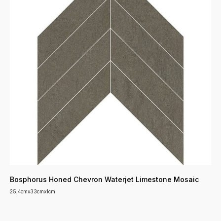
Bosphorus Honed Chevron Waterjet Limestone Mosaic
25,4cmx33cmx1cm