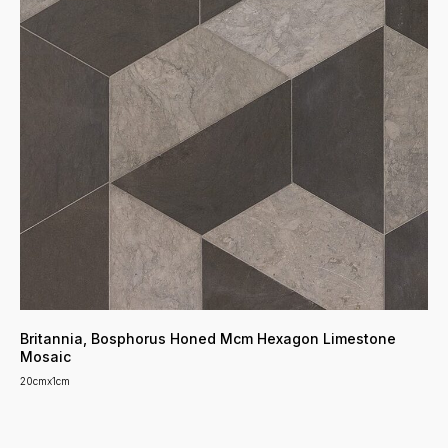
Britannia, Bosphorus Honed Mcm Hexagon Limestone
Mosaic
20cmx1cm