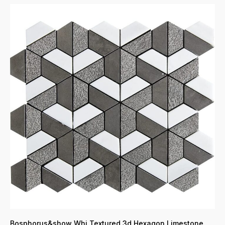
Bosphorus&show Whi Textured 3d Hexagon Limestone