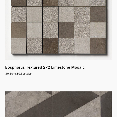
Bosphorus Textured 2x2 Limestone Mosaic
30,5cmx30,5cmx1cm