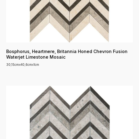
Bosphorus, Heartmere, Britannia Honed Chevron Fusion
Waterjet Limestone Mosaic
30,15cmx40,6cmx1cm