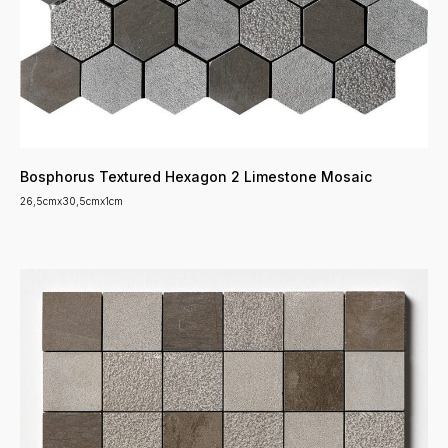
Bosphorus Textured Hexagon 2 Limestone Mosaic
26,5cmx30,5cmx1cm