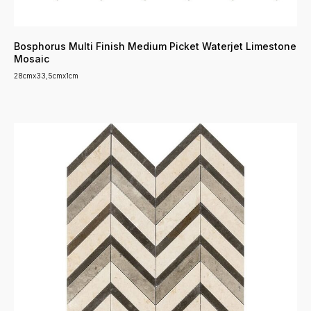
Bosphorus Multi Finish Medium Picket Waterjet Limestone
Mosaic
28cmx33,5cmx1cm