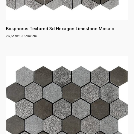
Bosphorus Textured 3d Hexagon Limestone Mosaic
26,5cmx30,5cmx1cm