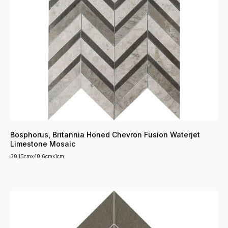
Bosphorus, Britannia Honed Chevron Fusion Waterjet
Limestone Mosaic
30,15cmx40,6cmx1cm