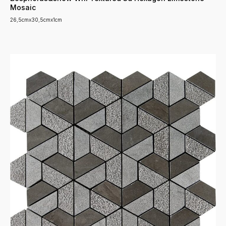
Mosaic
26,5cmx30,5cmx1cm