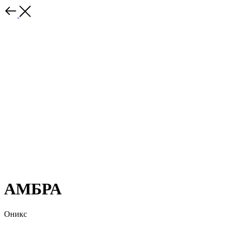
АМБРА
Оникс